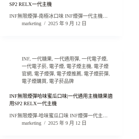
SP2 RELX一代主機
INF無限煙彈-南極冰口味 INF煙彈一代主機…
marketing
2025 年 9 月 12 日
INF
,
一代糖果
,
一代通用彈
,
一代電子煙
,
一代電子菸
,
電子煙
,
電子煙主機
,
電子煙
官網
,
電子煙彈
,
電子煙推薦
,
電子煙菸彈
,
電子煙購買
,
電子菸品牌
INF無限煙彈哈味蜜瓜口味|一代通用主機糖果適
用SP2 RELX一代主機
INF無限煙彈-哈味蜜瓜口味 INF煙彈一代主…
marketing
2025 年 9 月 12 日