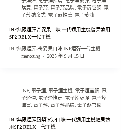
子煙彈
,
電子煙推薦
,
電子煙菸彈
,
電子煙
購買
,
電子菸
,
電子菸品牌
,
電子菸官網
,
電
子菸拋棄式
,
電子菸推薦
,
電子菸油
INF無限煙彈奇異果口味|一代通用主機糖果適用
SP2 RELX一代主機
INF無限煙彈-奇異果口味 INF煙彈一代主機…
marketing
2025 年 9 月 15 日
INF
,
電子煙
,
電子煙主機
,
電子煙官網
,
電
子煙彈
,
電子煙推薦
,
電子煙菸彈
,
電子煙
購買
,
電子菸
,
電子菸品牌
,
電子菸官網
INF無限煙彈鳳梨冰沙口味|一代通用主機糖果適
用SP2 RELX一代主機