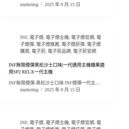
marketing
2025 年 9 月 15 日
INF
,
電子煙
,
電子煙主機
,
電子煙官網
,
電
子煙彈
,
電子煙推薦
,
電子煙菸彈
,
電子煙
購買
,
電子菸
,
電子菸品牌
,
電子菸官網
INF無限煙彈黑松沙士口味|一代通用主機糖果適
用SP2 RELX一代主機
INF無限煙彈-黑松沙士口味 INF煙彈一代主…
marketing
2025 年 9 月 15 日
INF
,
電子煙
,
電子煙主機
,
電子煙官網
,
電