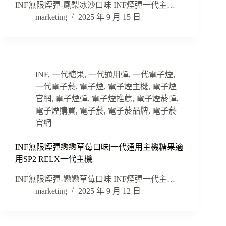
INF無限煙彈-鳳梨冰沙口味 INF煙彈一代主…
marketing
2025 年 9 月 15 日
INF
,
一代糖果
,
一代通用彈
,
一代電子煙
,
一代電子菸
,
電子煙
,
電子煙主機
,
電子煙
官網
,
電子煙彈
,
電子煙推薦
,
電子煙菸彈
,
電子煙購買
,
電子菸
,
電子菸品牌
,
電子菸
官網
INF無限煙彈戀戀草莓口味|一代通用主機糖果適
用SP2 RELX一代主機
INF無限煙彈-戀戀草莓口味 INF煙彈一代主…
marketing
2025 年 9 月 12 日