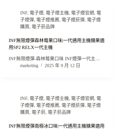
INF
,
電子煙
,
電子煙主機
,
電子煙官網
,
電
子煙彈
,
電子煙推薦
,
電子煙菸彈
,
電子煙
購買
,
電子菸品牌
INF無限煙彈森林莓果口味|一代通用主機糖果適
用SP2 RELX一代主機
INF無限煙彈-森林莓果口味 INF煙彈一代主…
marketing
2025 年 9 月 12 日
INF
,
電子煙
,
電子煙主機
,
電子煙官網
,
電
子煙彈
,
電子煙推薦
,
電子煙菸彈
,
電子煙
購買
,
電子菸
,
電子菸品牌
INF無限煙彈南極冰口味|一代通用主機糖果適用