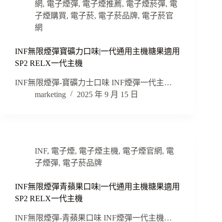
網
,
電子煙彈
,
電子煙推薦
,
電子煙菸彈
,
電
子煙購買
,
電子菸
,
電子菸品牌
,
電子菸官
網
INF無限煙彈寶礦力口味|一代通用主機糖果適用
SP2 RELX一代主機
INF無限煙彈-寶礦力士口味 INF煙彈一代主…
marketing
2025 年 9 月 15 日
INF
,
電子煙
,
電子煙主機
,
電子煙官網
,
電
子煙彈
,
電子菸品牌
INF無限煙彈青蘋果口味|一代通用主機糖果適用
SP2 RELX一代主機
INF無限煙彈-青蘋果口味 INF煙彈一代主機…