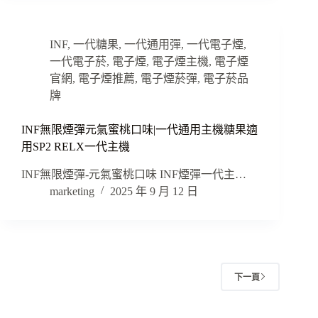
INF
,
一代糖果
,
一代通用彈
,
一代電子煙
,
一代電子菸
,
電子煙
,
電子煙主機
,
電子煙
官網
,
電子煙推薦
,
電子煙菸彈
,
電子菸品
牌
INF無限煙彈元氣蜜桃口味|一代通用主機糖果適
用SP2 RELX一代主機
INF無限煙彈-元氣蜜桃口味 INF煙彈一代主…
marketing
2025 年 9 月 12 日
下一頁