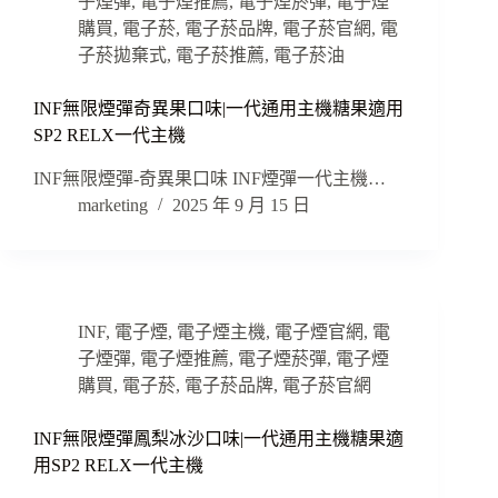
子煙彈
,
電子煙推薦
,
電子煙菸彈
,
電子煙
購買
,
電子菸
,
電子菸品牌
,
電子菸官網
,
電
子菸拋棄式
,
電子菸推薦
,
電子菸油
INF無限煙彈奇異果口味|一代通用主機糖果適用
SP2 RELX一代主機
INF無限煙彈-奇異果口味 INF煙彈一代主機…
marketing
2025 年 9 月 15 日
INF
,
電子煙
,
電子煙主機
,
電子煙官網
,
電
子煙彈
,
電子煙推薦
,
電子煙菸彈
,
電子煙
購買
,
電子菸
,
電子菸品牌
,
電子菸官網
INF無限煙彈鳳梨冰沙口味|一代通用主機糖果適
用SP2 RELX一代主機