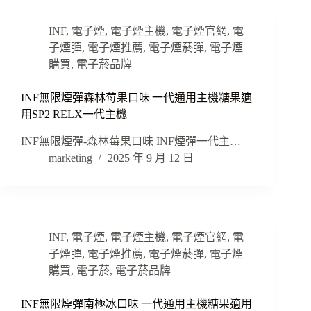
INF
,
電子煙
,
電子煙主機
,
電子煙官網
,
電
子煙彈
,
電子煙推薦
,
電子煙菸彈
,
電子煙
購買
,
電子菸品牌
INF無限煙彈森林莓果口味|一代通用主機糖果適
用SP2 RELX一代主機
INF無限煙彈-森林莓果口味 INF煙彈一代主…
marketing
2025 年 9 月 12 日
INF
,
電子煙
,
電子煙主機
,
電子煙官網
,
電
子煙彈
,
電子煙推薦
,
電子煙菸彈
,
電子煙
購買
,
電子菸
,
電子菸品牌
INF無限煙彈南極冰口味|一代通用主機糖果適用