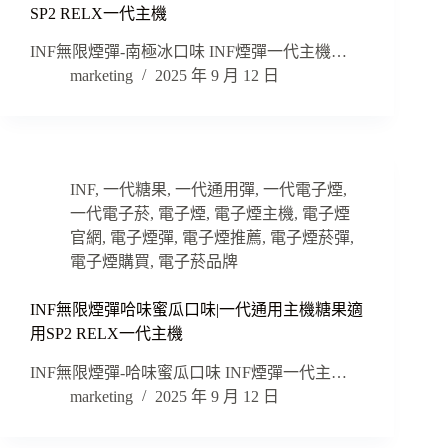
SP2 RELX一代主機
INF無限煙彈-南極冰口味 INF煙彈一代主機…
marketing
2025 年 9 月 12 日
INF
,
一代糖果
,
一代通用彈
,
一代電子煙
,
一代電子菸
,
電子煙
,
電子煙主機
,
電子煙
官網
,
電子煙彈
,
電子煙推薦
,
電子煙菸彈
,
電子煙購買
,
電子菸品牌
INF無限煙彈哈味蜜瓜口味|一代通用主機糖果適
用SP2 RELX一代主機
INF無限煙彈-哈味蜜瓜口味 INF煙彈一代主…
marketing
2025 年 9 月 12 日