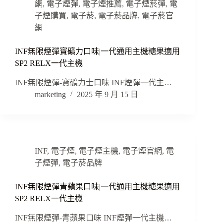
網
,
電子煙彈
,
電子煙推薦
,
電子煙菸彈
,
電
子煙購買
,
電子菸
,
電子菸品牌
,
電子菸官
網
INF無限煙彈寶礦力口味|一代通用主機糖果適用
SP2 RELX一代主機
INF無限煙彈-寶礦力士口味 INF煙彈一代主…
marketing
2025 年 9 月 15 日
INF
,
電子煙
,
電子煙主機
,
電子煙官網
,
電
子煙彈
,
電子菸品牌
INF無限煙彈青蘋果口味|一代通用主機糖果適用
SP2 RELX一代主機
INF無限煙彈-青蘋果口味 INF煙彈一代主機…