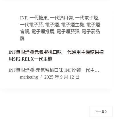
INF
,
一代糖果
,
一代通用彈
,
一代電子煙
,
一代電子菸
,
電子煙
,
電子煙主機
,
電子煙
官網
,
電子煙推薦
,
電子煙菸彈
,
電子菸品
牌
INF無限煙彈元氣蜜桃口味|一代通用主機糖果適
用SP2 RELX一代主機
INF無限煙彈-元氣蜜桃口味 INF煙彈一代主…
marketing
2025 年 9 月 12 日
下一頁