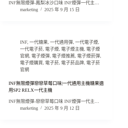
INF無限煙彈-鳳梨冰沙口味 INF煙彈一代主…
marketing
2025 年 9 月 15 日
INF
,
一代糖果
,
一代通用彈
,
一代電子煙
,
一代電子菸
,
電子煙
,
電子煙主機
,
電子煙
官網
,
電子煙彈
,
電子煙推薦
,
電子煙菸彈
,
電子煙購買
,
電子菸
,
電子菸品牌
,
電子菸
官網
INF無限煙彈戀戀草莓口味|一代通用主機糖果適
用SP2 RELX一代主機
INF無限煙彈-戀戀草莓口味 INF煙彈一代主…
marketing
2025 年 9 月 12 日