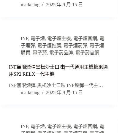
marketing
2025 年 9 月 15 日
INF
,
電子煙
,
電子煙主機
,
電子煙官網
,
電
子煙彈
,
電子煙推薦
,
電子煙菸彈
,
電子煙
購買
,
電子菸
,
電子菸品牌
,
電子菸官網
INF無限煙彈黑松沙士口味|一代通用主機糖果適
用SP2 RELX一代主機
INF無限煙彈-黑松沙士口味 INF煙彈一代主…
marketing
2025 年 9 月 15 日
INF
,
電子煙
,
電子煙主機
,
電子煙官網
,
電