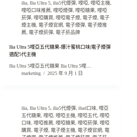
ilia
,
Ilia Ultra 5
,
ilia5代煙彈
,
哩啞
,
哩啞主機
,
哩啞口味推薦
,
哩啞煙彈
,
哩啞糖果
,
哩啞
菸彈
,
哩啞購買
,
哩啞電子煙
,
電子煙
,
電子
煙主機
,
電子煙官網
,
電子煙彈
,
電子煙推
薦
,
電子煙菸彈
,
電子菸品牌
Ilia Ultra 5哩亞五代糖果-爆汁蜜桃口味|電子煙彈
適配5代主機
Ilia Ultra 5哩亞五代糖果 Ilia Ultra 5哩…
marketing
2025 年 9 月 1 日
ilia
,
Ilia Ultra 5
,
ilia5代煙彈
,
iliad口味
,
哩亞
五代糖果
,
哩啞
,
哩啞主機
,
哩啞五代
,
哩啞
口味
,
哩啞推薦
,
哩啞糖果
,
哩啞菸彈
,
哩啞
購買
,
電子煙
,
電子煙主機
,
電子煙官網
,
電