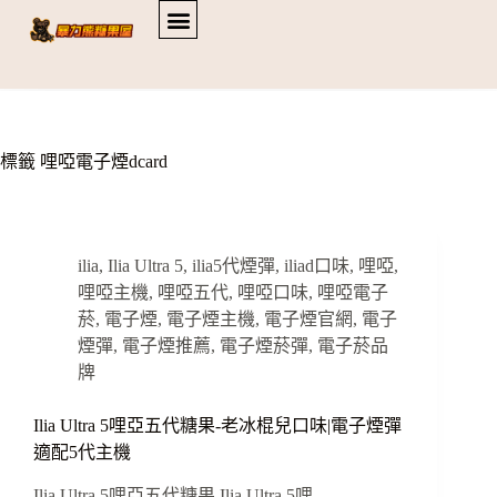
標籤
哩啞電子煙dcard
ilia
,
Ilia Ultra 5
,
ilia5代煙彈
,
iliad口味
,
哩啞
,
哩啞主機
,
哩啞五代
,
哩啞口味
,
哩啞電子
菸
,
電子煙
,
電子煙主機
,
電子煙官網
,
電子
煙彈
,
電子煙推薦
,
電子煙菸彈
,
電子菸品
牌
Ilia Ultra 5哩亞五代糖果-老冰棍兒口味|電子煙彈
適配5代主機
Ilia Ultra 5哩亞五代糖果 Ilia Ultra 5哩…