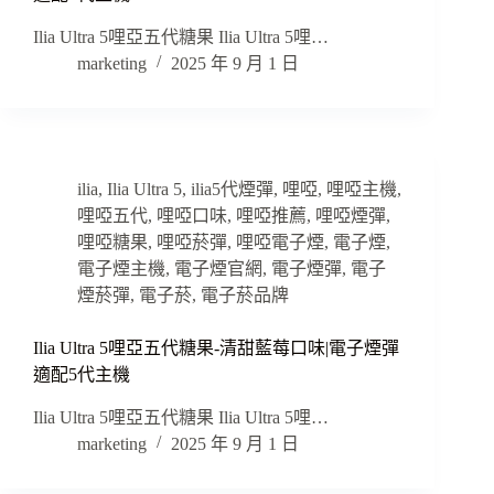
Ilia Ultra 5哩亞五代糖果 Ilia Ultra 5哩…
marketing
2025 年 9 月 1 日
ilia
,
Ilia Ultra 5
,
ilia5代煙彈
,
哩啞
,
哩啞主機
,
哩啞五代
,
哩啞口味
,
哩啞推薦
,
哩啞煙彈
,
哩啞糖果
,
哩啞菸彈
,
哩啞電子煙
,
電子煙
,
電子煙主機
,
電子煙官網
,
電子煙彈
,
電子
煙菸彈
,
電子菸
,
電子菸品牌
Ilia Ultra 5哩亞五代糖果-清甜藍莓口味|電子煙彈
適配5代主機
Ilia Ultra 5哩亞五代糖果 Ilia Ultra 5哩…
marketing
2025 年 9 月 1 日