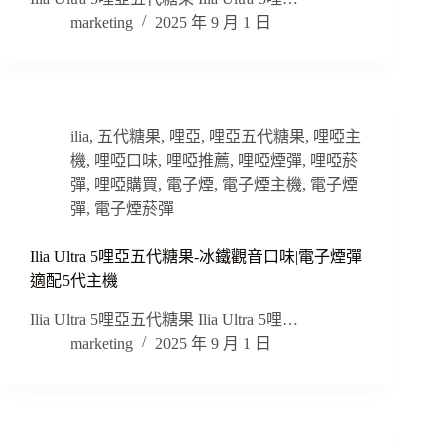
marketing
2025 年 9 月 1 日
ilia
,
五代糖果
,
哩亞
,
哩亞五代糖果
,
哩啞主
機
,
哩啞口味
,
哩啞推薦
,
哩啞煙彈
,
哩啞菸
彈
,
哩啞購買
,
電子煙
,
電子煙主機
,
電子煙
彈
,
電子煙菸彈
Ilia Ultra 5哩亞五代糖果-冰鐵觀音口味|電子煙彈
適配5代主機
Ilia Ultra 5哩亞五代糖果 Ilia Ultra 5哩…
marketing
2025 年 9 月 1 日