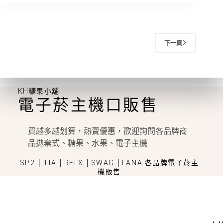
下一頁
KH糖果小舖
電子菸主機口販售
買越多越划算，熱賣優惠，歡迎詢問各品牌商
品拋棄式、糖果、水果、電子主機
SP2 │ILIA │RELX │SWAG │LANA 各品牌電子菸主
機販售