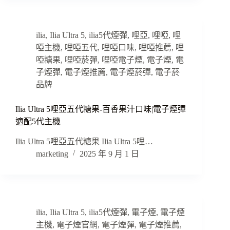
ilia
,
Ilia Ultra 5
,
ilia5代煙彈
,
哩亞
,
哩啞
,
哩
啞主機
,
哩啞五代
,
哩啞口味
,
哩啞推薦
,
哩
啞糖果
,
哩啞菸彈
,
哩啞電子煙
,
電子煙
,
電
子煙彈
,
電子煙推薦
,
電子煙菸彈
,
電子菸
品牌
Ilia Ultra 5哩亞五代糖果-百香果汁口味|電子煙彈
適配5代主機
Ilia Ultra 5哩亞五代糖果 Ilia Ultra 5哩…
marketing
2025 年 9 月 1 日
ilia
,
Ilia Ultra 5
,
ilia5代煙彈
,
電子煙
,
電子煙
主機
,
電子煙官網
,
電子煙彈
,
電子煙推薦
,