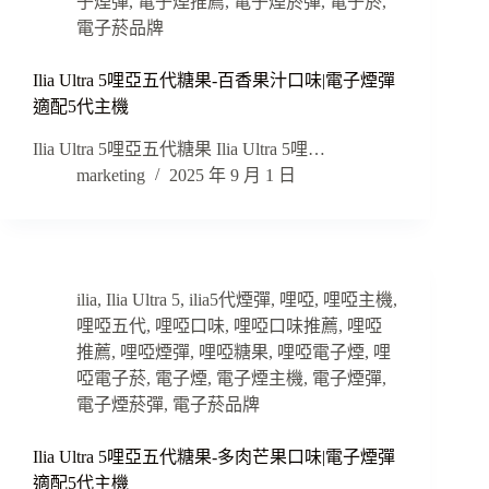
子煙彈
,
電子煙推薦
,
電子煙菸彈
,
電子菸
,
電子菸品牌
Ilia Ultra 5哩亞五代糖果-百香果汁口味|電子煙彈
適配5代主機
Ilia Ultra 5哩亞五代糖果 Ilia Ultra 5哩…
marketing
2025 年 9 月 1 日
ilia
,
Ilia Ultra 5
,
ilia5代煙彈
,
哩啞
,
哩啞主機
,
哩啞五代
,
哩啞口味
,
哩啞口味推薦
,
哩啞
推薦
,
哩啞煙彈
,
哩啞糖果
,
哩啞電子煙
,
哩
啞電子菸
,
電子煙
,
電子煙主機
,
電子煙彈
,
電子煙菸彈
,
電子菸品牌
Ilia Ultra 5哩亞五代糖果-多肉芒果口味|電子煙彈
適配5代主機