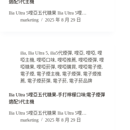
適配5代主機
Ilia Ultra 5哩亞五代糖果 Ilia Ultra 5哩…
marketing
2025 年 8 月 29 日
ilia
,
Ilia Ultra 5
,
ilia5代煙彈
,
哩亞
,
哩啞
,
哩
啞主機
,
哩啞口味
,
哩啞推薦
,
哩啞煙彈
,
哩
啞糖果
,
哩啞菸彈
,
哩啞購買
,
哩啞電子煙
,
電子煙
,
電子煙主機
,
電子煙彈
,
電子煙推
薦
,
電子煙菸彈
,
電子菸
,
電子菸品牌
Ilia Ultra 5哩亞五代糖果-手打檸檬口味|電子煙彈
適配5代主機
Ilia Ultra 5哩亞五代糖果 Ilia Ultra 5哩…
marketing
2025 年 8 月 29 日