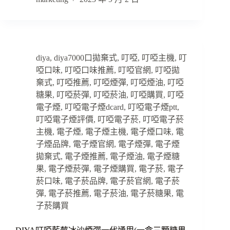
diya
,
diya7000口拋棄式
,
叮啞
,
叮啞主機
,
叮
啞口味
,
叮啞口味推薦
,
叮啞官網
,
叮啞拋
棄式
,
叮啞推薦
,
叮啞煙彈
,
叮啞煙油
,
叮啞
糖果
,
叮啞菸彈
,
叮啞菸油
,
叮啞購買
,
叮啞
電子煙
,
叮啞電子煙dcard
,
叮啞電子煙ptt
,
叮啞電子煙評價
,
叮啞電子菸
,
叮啞電子菸
主機
,
電子煙
,
電子煙主機
,
電子煙口味
,
電
子煙品牌
,
電子煙官網
,
電子煙彈
,
電子煙
拋棄式
,
電子煙推薦
,
電子煙油
,
電子煙糖
果
,
電子煙菸彈
,
電子煙購買
,
電子菸
,
電子
菸口味
,
電子菸品牌
,
電子菸官網
,
電子菸
彈
,
電子菸推薦
,
電子菸油
,
電子菸糖果
,
電
子菸購買