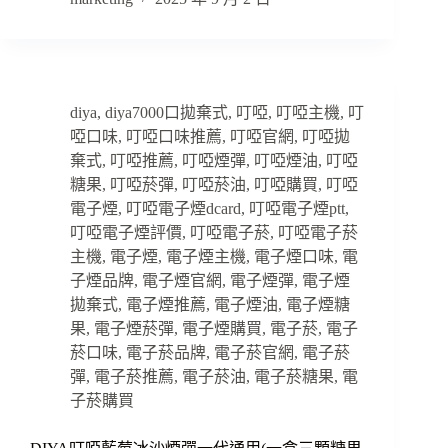
diya
,
diya7000口拋棄式
,
叮啞
,
叮啞主機
,
叮
啞口味
,
叮啞口味推薦
,
叮啞官網
,
叮啞拋
棄式
,
叮啞推薦
,
叮啞煙彈
,
叮啞煙油
,
叮啞
糖果
,
叮啞菸彈
,
叮啞菸油
,
叮啞購買
,
叮啞
電子煙
,
叮啞電子煙dcard
,
叮啞電子煙ptt
,
叮啞電子煙評價
,
叮啞電子菸
,
叮啞電子菸
主機
,
電子煙
,
電子煙主機
,
電子煙口味
,
電
子煙品牌
,
電子煙官網
,
電子煙彈
,
電子煙
拋棄式
,
電子煙推薦
,
電子煙油
,
電子煙糖
果
,
電子煙菸彈
,
電子煙購買
,
電子菸
,
電子
菸口味
,
電子菸品牌
,
電子菸官網
,
電子菸
彈
,
電子菸推薦
,
電子菸油
,
電子菸糖果
,
電
子菸購買