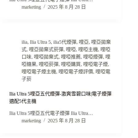
marketing
2025 年 8 月 28 日
ilia
,
Ilia Ultra 5
,
ilia5代煙彈
,
哩亞
,
哩亞拋棄
式
,
哩亞拋棄式菸彈
,
哩啞
,
哩啞主機
,
哩啞
口味
,
哩啞拋棄式
,
哩啞推薦
,
哩啞煙彈
,
哩
啞糖果
,
哩啞菸彈
,
哩啞購買
,
哩啞電子煙
,
哩啞電子煙主機
,
哩啞電子煙評價
,
哩啞電
子菸
Ilia Ultra 5哩亞五代煙彈-激爽雪碧口味|電子煙彈
適配5代主機
Ilia Ultra 5哩亞五代電子煙彈 Ilia Ultra…
marketing
2025 年 8 月 28 日