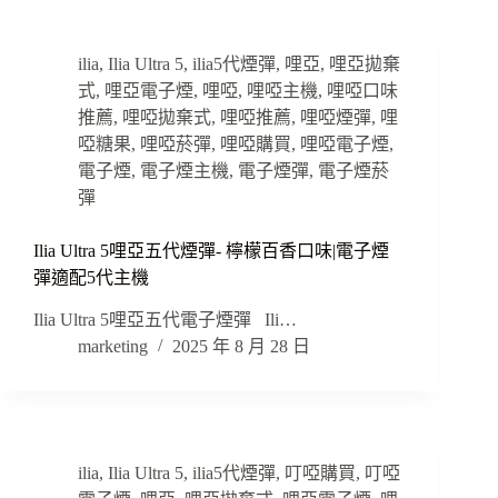
ilia
,
Ilia Ultra 5
,
ilia5代煙彈
,
哩亞
,
哩亞拋棄
式
,
哩亞電子煙
,
哩啞
,
哩啞主機
,
哩啞口味
推薦
,
哩啞拋棄式
,
哩啞推薦
,
哩啞煙彈
,
哩
啞糖果
,
哩啞菸彈
,
哩啞購買
,
哩啞電子煙
,
電子煙
,
電子煙主機
,
電子煙彈
,
電子煙菸
彈
Ilia Ultra 5哩亞五代煙彈- 檸檬百香口味|電子煙
彈適配5代主機
Ilia Ultra 5哩亞五代電子煙彈 Ili…
marketing
2025 年 8 月 28 日
ilia
,
Ilia Ultra 5
,
ilia5代煙彈
,
叮啞購買
,
叮啞