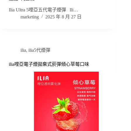
Ilia Ultra 5哩亞五代電子煙彈 Ili…
marketing
2025 年 8 月 27 日
ilia
,
ilia5代煙彈
ilia哩亞電子煙拋棄式菸彈傾心草莓口味