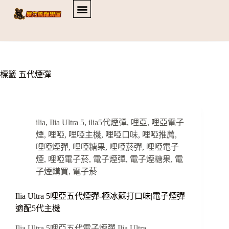
標籤
五代煙彈
ilia
,
Ilia Ultra 5
,
ilia5代煙彈
,
哩亞
,
哩亞電子
煙
,
哩啞
,
哩啞主機
,
哩啞口味
,
哩啞推薦
,
哩啞煙彈
,
哩啞糖果
,
哩啞菸彈
,
哩啞電子
煙
,
哩啞電子菸
,
電子煙彈
,
電子煙糖果
,
電
子煙購買
,
電子菸
Ilia Ultra 5哩亞五代煙彈-極冰蘇打口味|電子煙彈
適配5代主機
Ilia Ultra 5哩亞五代電子煙彈 Ilia Ultra…