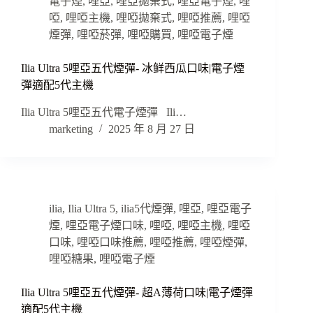
電子煙
,
哩亞
,
哩亞拋棄式
,
哩亞電子煙
,
哩
啞
,
哩啞主機
,
哩啞拋棄式
,
哩啞推薦
,
哩啞
煙彈
,
哩啞菸彈
,
哩啞購買
,
哩啞電子煙
Ilia Ultra 5哩亞五代煙彈- 冰鲜西瓜口味|電子煙
彈適配5代主機
Ilia Ultra 5哩亞五代電子煙彈 Ili…
marketing
2025 年 8 月 27 日
ilia
,
Ilia Ultra 5
,
ilia5代煙彈
,
哩亞
,
哩亞電子
煙
,
哩亞電子煙口味
,
哩啞
,
哩啞主機
,
哩啞
口味
,
哩啞口味推薦
,
哩啞推薦
,
哩啞煙彈
,
哩啞糖果
,
哩啞電子煙
Ilia Ultra 5哩亞五代煙彈- 超A薄荷口味|電子煙彈
適配5代主機