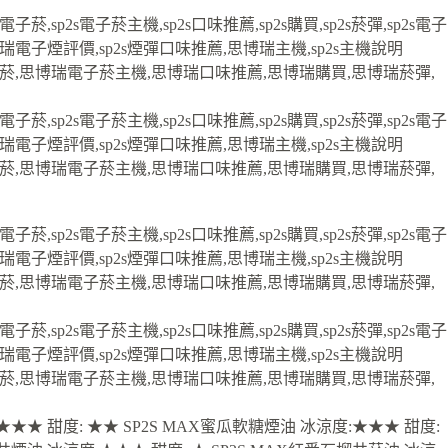
★★★ 甜度: ★★ SP2S MAX蜜瓜軟糖煙油 冰涼度:★★★ 甜度: