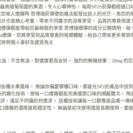
高級葡萄園的美酒，令人心曠神怡。 每款SP2S菸彈都經過口
當您吸入煙霧時 思博瑞菸彈便如魔法般發出迷人的光芒，為您的
設計也是精心考量，帶來不同層次的涼爽享受。 品質的尊貴保證
瑞煙彈都能帶給您最極致的享受 思博瑞煙彈的成分公開透明，每
la煙彈，您將享受到品質尊貴的吸煙體驗，給自己帶來更多尊榮與
感依照個人喜好及感受為主
油：不含焦油，對健康更為友好。 強烈的解癮效果：20mg 的
到各種水果風味。 無論你偏愛哪種口味，都能在SP2的產品中找
採用最新的霧化技術，使每一口煙霧都能完美還原口味的細膩層次。
受好評，滿足不同偏好的需求。 這種技術讓每一口都像是品嚐一場味
一口煙霧的濃厚度和穩定性。 無論是初次使用還是長期使用，都