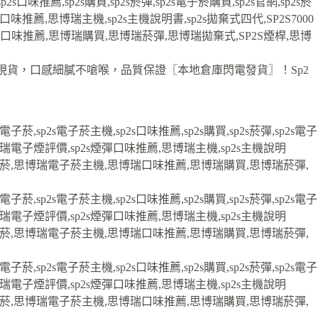
多種口味現貨，口感細膩不嗆喉，品質保證〖本地倉庫閃電發貨〗！Sp2