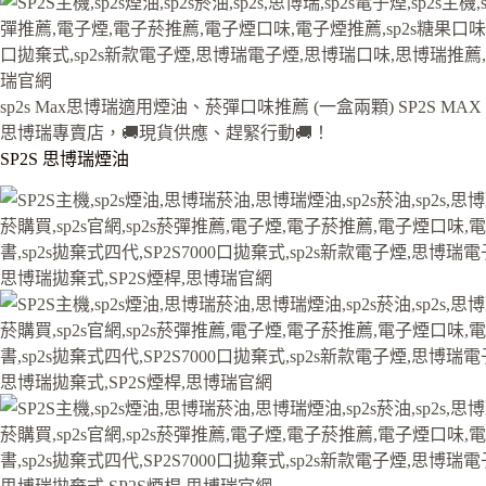
sp2s Max思博瑞適用煙油、菸彈口味推薦 (一盒兩顆) SP2
思博瑞專賣店，🚚現貨供應、趕緊行動🚚！
SP2S 思博瑞煙油