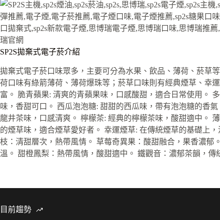
SP2S拋棄式電子菸介紹
拋棄式電子菸口味眾多，主要可分為水果、飲品、薄荷、菸草等
荷口味有綠箭薄荷、薄荷爆珠等；菸草口味則有經典煙草、幸運煙草
富。 脆青蘋果: 清爽的青蘋果味，口感酸甜，適合日常使用。 多
味，香甜可口。 西瓜泡泡糖: 甜甜的西瓜味，帶有泡泡糖的香氣。 
龍井茶味，口感清爽。 檸檬茶: 經典的檸檬茶味，酸甜適中。 薄荷
的煙草味，適合煙草愛好者。 幸運煙草: 在傳統煙草的基礎上，
枝：清甜層次，熱帶風情。 草莓奇異果：酸甜融合，果香濃郁。
溫。 甜橙鳳梨：熱帶風情，酸甜適中。 鐵觀音：濃郁茶韻，傳
目前趨勢