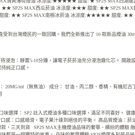
 MAX清爽薄荷煙油 冰涼度:★★★★★ 甜度: ★ SP2S MAX西湖
 ★★ SP2S MAX西瓜菸油 冰涼度:★★★ 甜度: ★★ SP2S M
 甜度: ★★ SP2S MAX南極冰菸油 冰涼度:★★★★★ 甜度: ★
到台灣煙民的一致回購。我們全新推出了 16 款新品煙油 30ml
等待浸泡：靜置5-10分鐘，讓電子菸菸油充分浸泡霧化芯。 開
保持純正口感。
含量： 20MG/ml（無焦油） 成分： 甘油、丙二醇、香精、有機
月
口味選擇： SP2 註入式煙油多種口味選擇，滿足不同喜好。 
平衡口感：口感順滑，電子果汁達到絕佳的平衡。 高品質煙油：
款，三天到貨 SP2S MAX主機煙油品味的奢華、繽紛的體驗
味都是一個獨特的故事。 品味的奢華體驗 SP2S煙彈系列是品