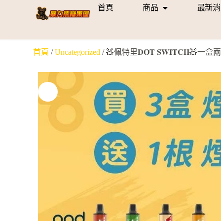
首頁
商品
最新消
首頁
/
Uncategorized
/ 🧸佩特里𝐃𝐎𝐓 𝐒𝐖𝐈𝐓𝐂