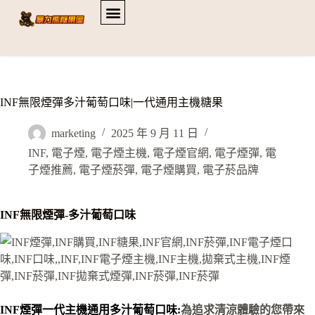
INF無限煙彈多汁葡萄口味|一代通用主機糖果
marketing
2025 年 9 月 11 日
INF
,
電子煙
,
電子煙主機
,
電子煙官網
,
電子煙彈
,
電
子煙推薦
,
電子煙菸彈
,
電子煙購買
,
電子菸品牌
INF無限煙彈-多汁葡萄口味
INF煙彈一代主機通用多汁葡萄口味:
為追求清涼體驗的您帶來