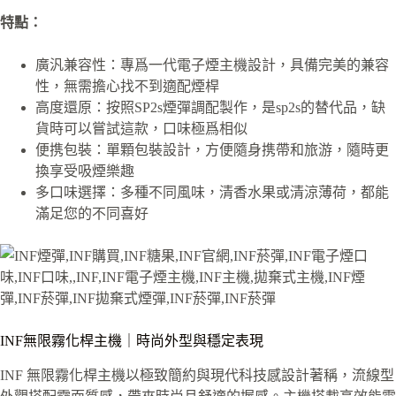
特點：
廣汎兼容性：專爲一代電子煙主機設計，具備完美的兼容
性，無需擔心找不到適配煙桿
高度還原：按照SP2s煙彈調配製作，是sp2s的替代品，缺
貨時可以嘗試這款，口味極爲相似
便携包裝：單顆包裝設計，方便隨身携帶和旅游，隨時更
換享受吸煙樂趣
多口味選擇：多種不同風味，清香水果或清涼薄荷，都能
滿足您的不同喜好
INF無限霧化桿主機｜時尚外型與穩定表現
INF 無限霧化桿主機以極致簡約與現代科技感設計著稱，流線型