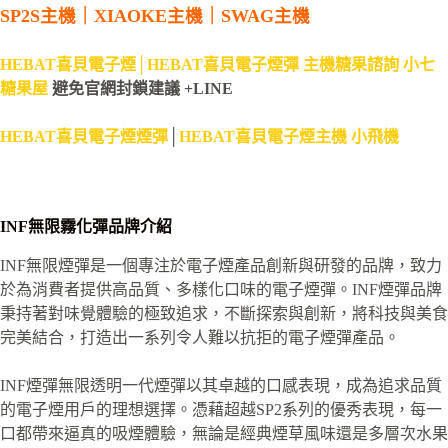
SP2S主機
｜
XIAOKE主機
｜
SWAG主機
HEBAT喜貝電子煙│HEBAT喜貝電子煙彈 主機糖果諮詢 小七
糖果屋
避免官網封鎖建議 +LINE
HEBAT喜貝電子煙煙彈
│
HEBAT喜貝電子煙主機 小飛機
INF無限霧化彈品牌介紹
INF無限煙彈是一個專注於電子煙產品創新與研發的品牌，致力
於為消費者提供高品質、多樣化口味的電子煙彈。INF煙彈品牌
秉持著對味覺體驗的極致追求，不斷探索與創新，將科技與美食
完美結合，打造出一系列令人難以抗拒的電子煙彈產品。
INF煙彈無限透明一代煙彈以其卓越的口感表現，成為追求品質
的電子煙用戶的理想選擇。憑藉超越SP2系列的優秀表現，每一
口都帶來逼真的吸煙體驗，無論是經典煙草風味還是多層次水果