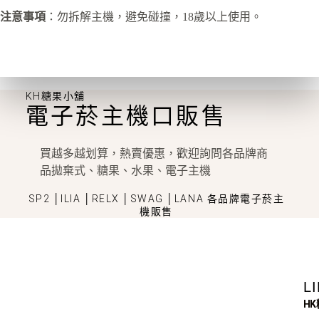
注意事項
：勿拆解主機，避免碰撞，18歲以上使用。
KH糖果小舖
電子菸主機口販售
買越多越划算，熱賣優惠，歡迎詢問各品牌商
品拋棄式、糖果、水果、電子主機
SP2 │ILIA │RELX │SWAG │LANA 各品牌電子菸主
機販售
L
H