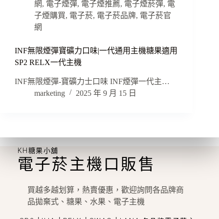
網
,
電子煙彈
,
電子煙推薦
,
電子煙菸彈
,
電
子煙購買
,
電子菸
,
電子菸品牌
,
電子菸官
網
INF無限煙彈寶礦力口味|一代通用主機糖果適用
SP2 RELX一代主機
INF無限煙彈-寶礦力士口味 INF煙彈一代主…
marketing
2025 年 9 月 15 日
KH糖果小舖
電子菸主機口販售
買越多越划算，熱賣優惠，歡迎詢問各品牌商
品拋棄式、糖果、水果、電子主機