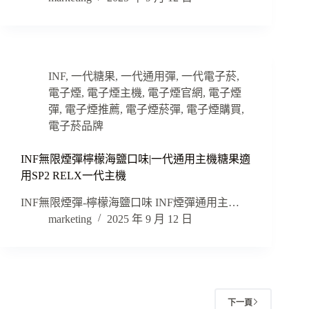
INF
,
一代糖果
,
一代通用彈
,
一代電子菸
,
電子煙
,
電子煙主機
,
電子煙官網
,
電子煙
彈
,
電子煙推薦
,
電子煙菸彈
,
電子煙購買
,
電子菸品牌
INF無限煙彈檸檬海鹽口味|一代通用主機糖果適
用SP2 RELX一代主機
INF無限煙彈-檸檬海鹽口味 INF煙彈通用主…
marketing
2025 年 9 月 12 日
下一頁