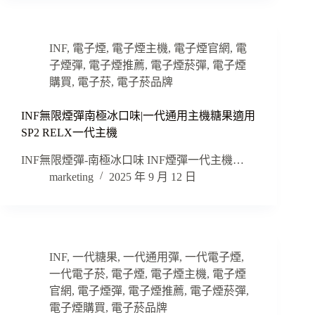
INF
,
電子煙
,
電子煙主機
,
電子煙官網
,
電
子煙彈
,
電子煙推薦
,
電子煙菸彈
,
電子煙
購買
,
電子菸
,
電子菸品牌
INF無限煙彈南極冰口味|一代通用主機糖果適用
SP2 RELX一代主機
INF無限煙彈-南極冰口味 INF煙彈一代主機…
marketing
2025 年 9 月 12 日
INF
,
一代糖果
,
一代通用彈
,
一代電子煙
,
一代電子菸
,
電子煙
,
電子煙主機
,
電子煙
官網
,
電子煙彈
,
電子煙推薦
,
電子煙菸彈
,
電子煙購買
,
電子菸品牌